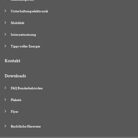
Unterhaltungselektronik
Mobilität
Internetnutzung
Tipps voller Energie
Kontakt
Downloads
FAQ Bundesbehörden
Plakate
Flyer
Rechtliche Hinweise