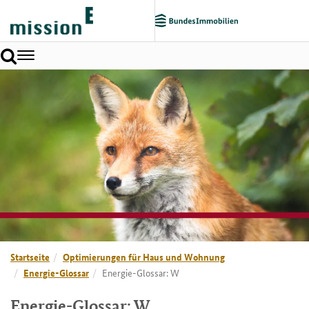
Toggle
navigation
Startseite
Optimierungen für Haus und Wohnung
Energie-Glossar
Energie-Glossar: W
Energie-Glossar: W