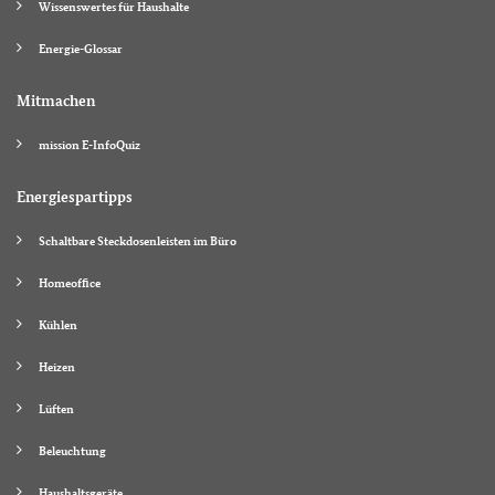
Wissenswertes für Haushalte
Energie-Glossar
Mitmachen
mission E-InfoQuiz
Energiespartipps
Schaltbare Steckdosenleisten im Büro
Homeoffice
Kühlen
Heizen
Lüften
Beleuchtung
Haushaltsgeräte