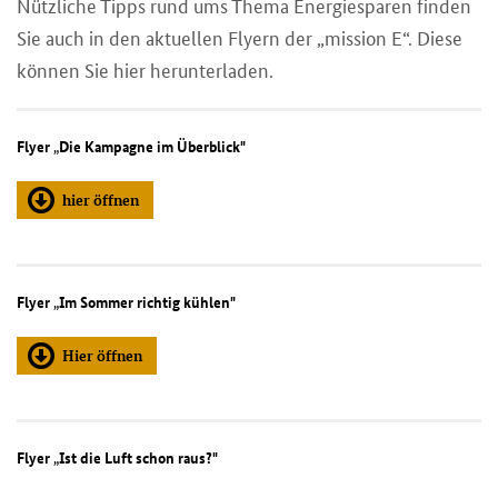
Nützliche Tipps rund ums Thema Energiesparen finden
Sie auch in den aktuellen Flyern der „mission E“. Diese
können Sie hier herunterladen.
Flyer
„
Die Kampagne im Überblick"
hier öffnen
Flyer
„
Im Sommer richtig kühlen"
Hier öffnen
Flyer
„
Ist die Luft schon raus?"