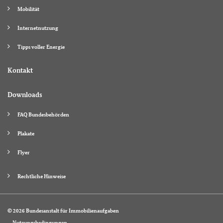
Mobilität
Internetnutzung
Tipps voller Energie
Kontakt
Downloads
FAQ Bundesbehörden
Plakate
Flyer
Rechtliche Hinweise
© 2026 Bundesanstalt für Immobilienaufgaben
Nutzungsbedingungen