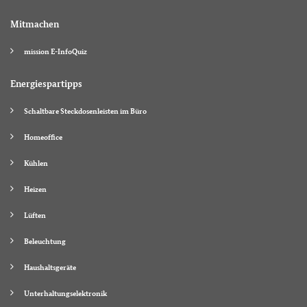
Mitmachen
mission E-InfoQuiz
Energiespartipps
Schaltbare Steckdosenleisten im Büro
Homeoffice
Kühlen
Heizen
Lüften
Beleuchtung
Haushaltsgeräte
Unterhaltungselektronik