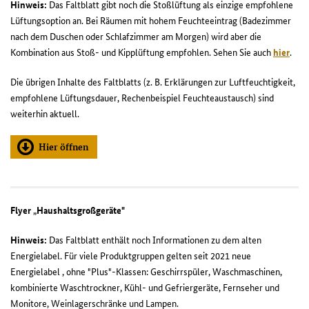
Hinweis:
Das Faltblatt gibt noch die Stoßlüftung als einzige empfohlene
Lüftungsoption an. Bei Räumen mit hohem Feuchteeintrag (Badezimmer
nach dem Duschen oder Schlafzimmer am Morgen) wird aber die
Kombination aus Stoß- und Kipplüftung empfohlen. Sehen Sie auch
hier
.
Die übrigen Inhalte des Faltblatts (z. B. Erklärungen zur Luftfeuchtigkeit,
empfohlene Lüftungsdauer, Rechenbeispiel Feuchteaustausch) sind
weiterhin aktuell.
Hier öffnen
Flyer
„
Haushaltsgroßgeräte"
Hinweis:
Das Faltblatt enthält noch Informationen zu dem alten
Energielabel. Für viele Produktgruppen gelten seit 2021 neue
Energielabel , ohne "Plus"-Klassen: Geschirrspüler, Waschmaschinen,
kombinierte Waschtrockner, Kühl- und Gefriergeräte, Fernseher und
Monitore, Weinlagerschränke und Lampen.