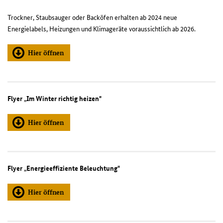
Trockner, Staubsauger oder Backöfen erhalten ab 2024 neue
Energielabels, Heizungen und Klimageräte voraussichtlich ab 2026.
Hier öffnen
Flyer
„
Im Winter richtig heizen"
Hier öffnen
Flyer
„
Energieeffiziente Beleuchtung"
Hier öffnen