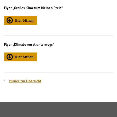
Flyer
„
Großes Kino zum kleinen Preis"
Hier öffnen
Flyer
„
Klimabewusst unterwegs"
Hier öffnen
zurück zur Übersicht