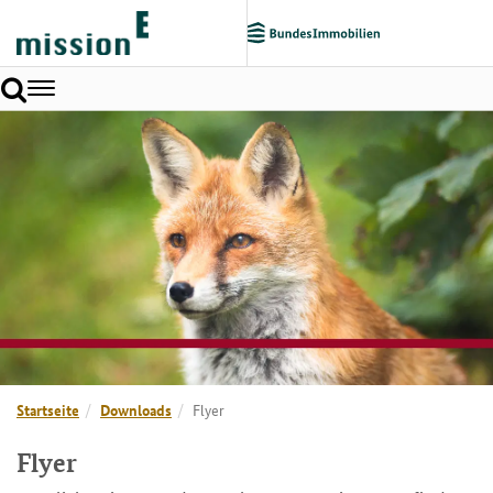
Toggle
navigation
Startseite
Downloads
Flyer
Flyer