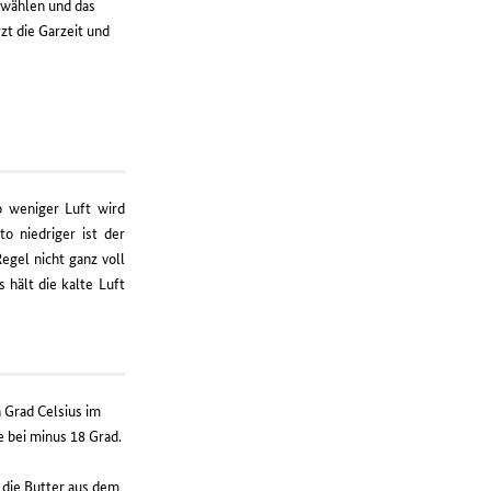
wählen und das
zt die Garzeit und
o weniger Luft wird
o niedriger ist der
egel nicht ganz voll
s hält die kalte Luft
 Grad Celsius im
e bei minus 18 Grad.
 die Butter aus dem