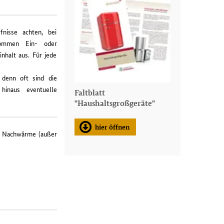
nisse achten, bei
kommen Ein- oder
nhalt aus. Für jede
 denn oft sind die
hinaus eventuelle
Faltblatt
"Haushaltsgroßgeräte"
hier öffnen
ie Nachwärme (außer