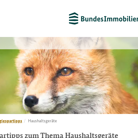
giespartipps
Haushaltsgeräte
artipps zum Thema Haushaltsgeräte