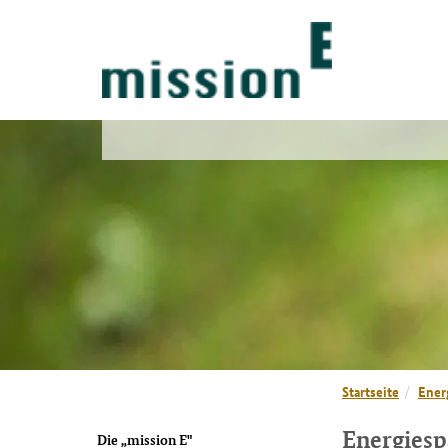
Startseite
Ener
Energiesp
Die „mission E"