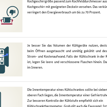
Kochgeschirrgröße passend zum Kochfelddurchmesser aus
Kochgeschirr mit geeigneten Deckeln versehen. Das verkür
verringert den Energieverbrauch um bis zu 70 Prozent.
Je besser Sie das Volumen der Kühlgeräte nutzen, dest
beim Öffnen ausgetauscht und unnötig gekühlt und dest
Strom- und Kostenaufwand. Falls der Kühlschrank in der R
ist, legen Sie leere und verschlossene Flaschen hinein. Da
im Inneren.
Die Innentemperatur eines Kühlschrankes sollte bei sieben
oberen Fach liegen, die Innentemperatur einer Gefriertruh
Zur besseren Kontrolle der Kühlstufe empfiehlt sich ein
Kühlschrankthermometer. Grob gilt auch die Fausregel: Ist