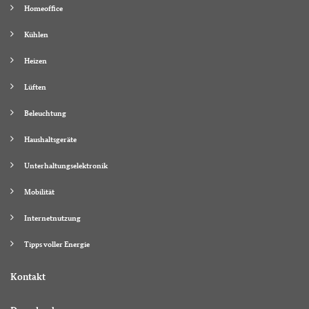
Homeoffice
Kühlen
Heizen
Lüften
Beleuchtung
Haushaltsgeräte
Unterhaltungselektronik
Mobilität
Internetnutzung
Tipps voller Energie
Kontakt