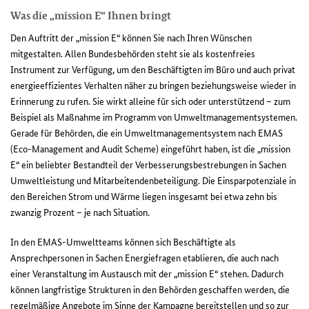
Was die „mission E“ Ihnen bringt
Den Auftritt der „mission E“ können Sie nach Ihren Wünschen
mitgestalten. Allen Bundesbehörden steht sie als kostenfreies
Instrument zur Verfügung, um den Beschäftigten im Büro und auch privat
energieeffizientes Verhalten näher zu bringen beziehungsweise wieder in
Erinnerung zu rufen. Sie wirkt alleine für sich oder unterstützend – zum
Beispiel als Maßnahme im Programm von Umweltmanagementsystemen.
Gerade für Behörden, die ein Umweltmanagementsystem nach EMAS
(Eco-Management and Audit Scheme) eingeführt haben, ist die „mission
E“ ein beliebter Bestandteil der Verbesserungsbestrebungen in Sachen
Umweltleistung und Mitarbeitendenbeteiligung. Die Einsparpotenziale in
den Bereichen Strom und Wärme liegen insgesamt bei etwa zehn bis
zwanzig Prozent – je nach Situation.
In den EMAS-Umweltteams können sich Beschäftigte als
Ansprechpersonen in Sachen Energiefragen etablieren, die auch nach
einer Veranstaltung im Austausch mit der „mission E“ stehen. Dadurch
können langfristige Strukturen in den Behörden geschaffen werden, die
regelmäßige Angebote im Sinne der Kampagne bereitstellen und so zur