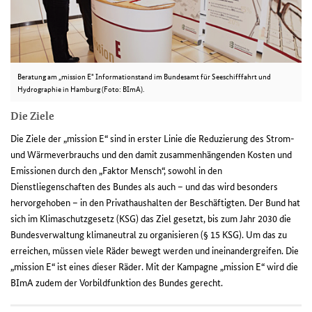
Beratung am „mission E" Informationstand im Bundesamt für Seeschifffahrt und
Hydrographie in Hamburg (Foto: BImA).
Die Ziele
Die Ziele der „mission E“ sind in erster Linie die Reduzierung des Strom-
und Wärmeverbrauchs und den damit zusammenhängenden Kosten und
Emissionen durch den „Faktor Mensch“, sowohl in den
Dienstliegenschaften des Bundes als auch – und das wird besonders
hervorgehoben – in den Privathaushalten der Beschäftigten. Der Bund hat
sich im Klimaschutzgesetz (KSG) das Ziel gesetzt, bis zum Jahr 2030 die
Bundesverwaltung klimaneutral zu organisieren (§ 15 KSG). Um das zu
erreichen, müssen viele Räder bewegt werden und ineinandergreifen. Die
„mission E“ ist eines dieser Räder.
Mit der Kampagne „mission E“ wird die
BImA zudem der Vorbildfunktion des Bundes gerecht.