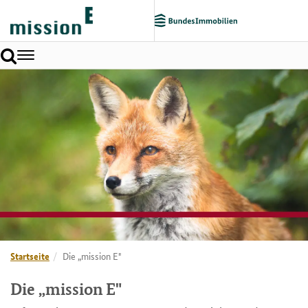
Toggle
navigation
Startseite
Die „mission E"
Die „mission E"