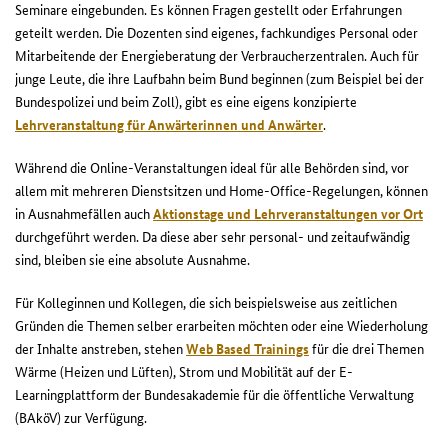
Seminare eingebunden. Es können Fragen gestellt oder Erfahrungen
geteilt werden. Die Dozenten sind eigenes, fachkundiges Personal oder
Mitarbeitende der Energieberatung der Verbraucherzentralen. Auch für
junge Leute, die ihre Laufbahn beim Bund beginnen (zum Beispiel bei der
Bundespolizei und beim Zoll), gibt es eine eigens konzipierte
Lehrveranstaltung für Anwärterinnen und Anwärter
.
Während die Online-Veranstaltungen ideal für alle Behörden sind, vor
allem mit mehreren Dienstsitzen und Home-Office-Regelungen, können
in Ausnahmefällen auch
Aktionstage
und Lehrveranstaltungen
vor Ort
durchgeführt werden. Da diese aber sehr personal- und zeitaufwändig
sind, bleiben sie eine absolute Ausnahme.
Für Kolleginnen und Kollegen, die sich beispielsweise aus zeitlichen
Gründen die Themen selber erarbeiten möchten oder eine Wiederholung
der Inhalte anstreben, stehen
Web Based Trainings
für die drei Themen
Wärme (Heizen und Lüften), Strom und Mobilität auf der E-
Learningplattform der Bundesakademie für die öffentliche Verwaltung
(BAköV)
zur Verfügung.