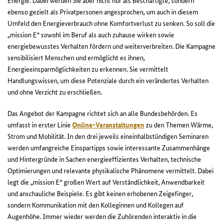
Energie. Dabei werden Sie aber nicht nur als Beschäftigte, sondern
ebenso gezielt als Privatpersonen angesprochen, um auch in diesem
Umfeld den Energieverbrauch ohne Komfortverlust zu senken. So soll die
„mission E“ sowohl im Beruf als auch zuhause wirken sowie
energiebewusstes Verhalten fördern und weiterverbreiten. Die Kampagne
sensibilisiert Menschen und ermöglicht es ihnen,
Energieeinsparmöglichkeiten zu erkennen. Sie vermittelt
Handlungswissen, um diese Potenziale durch ein verändertes Verhalten
und ohne Verzicht zu erschließen.
Das Angebot der Kampagne richtet sich an alle Bundesbehörden. Es
umfasst in erster Linie
Online-Veranstaltungen
zu den Themen Wärme,
Strom und Mobilität. In den drei jeweils eineinhalbstündigen Seminaren
werden umfangreiche Einspartipps sowie interessante Zusammenhänge
und Hintergründe in Sachen energieeffizientes Verhalten, technische
Optimierungen und relevante physikalische Phänomene vermittelt. Dabei
legt die „mission E“ großen Wert auf Verständlichkeit, Anwendbarkeit
und anschauliche Beispiele. Es gibt keinen erhobenen Zeigefinger,
sondern Kommunikation mit den Kolleginnen und Kollegen auf
Augenhöhe. Immer wieder werden die Zuhörenden interaktiv in die