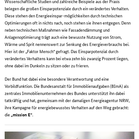
Wissenschaftliche Studien und zahlreiche Beispiele aus der Praxis
belegen die großen Einsparpotenziale durch ein verändertes Verhalten.
Diese stehen den Energieeinspar-möglichkeiten durch technischen
Optimierungen oft in nichts nach, noch stehen sie ihnen entgegen. Denn
neben technischen Maßnahmen wie Fassadendämmung und
Anlagenoptimierung trägt auch eine bewusste Nutzung von Strom,
Wärme und Sprit nennenswert zur Senkung des Energieverbrauchs bei.
Hier ist der „Faktor Mensch“ gefragt. Das Einsparpotenzial durch
verändertes Verhaltens kann bei etwa zehn bis zwanzig Prozent liegen,
ohne dabei im Dunkeln zu sitzen oder zu frieren.
Der Bund hat dabei eine besondere Verantwortung und eine
Vorbildfunktion. Die Bundesanstalt für Immobilienaufgaben (BImA) als
zentrales Immobilienunternehmen des Bundes unterstützt ihn dabei
tatkräftig und hat, gemeinsam mit der damaligen Energieagentur NRW,
ihre Kampagne für energiebewusstes Verhalten auf den Weg gebracht:
die
„mission E“
.