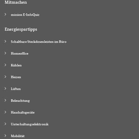
Mitmachen
mission E-InfoQuiz
Energiespartipps
Schaltbare Steckdosenleisten im Büro
Homeoffice
Kühlen
Heizen
Lüften
Beleuchtung
Haushaltsgeräte
Unterhaltungselektronik
Mobilität