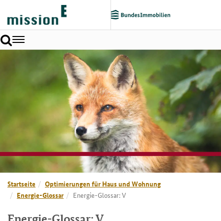
Toggle
navigation
Startseite
Optimierungen für Haus und Wohnung
Energie-Glossar
Energie-Glossar: V
Energie-Glossar: V