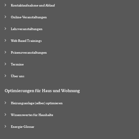
Kontaktaufnahme und Ablauf
Online-Veranstaltungen
Lehrveranstaltungen
Web Based Trainings
Präsenzveranstaltungen
Termine
Über uns
Optimierungen für Haus und Wohnung
Heizungsanlage (selber) optimieren
Wissenswertes für Haushalte
Energie-Glossar