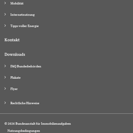
Mobilität
Internetnutzung
Tipps voller Energie
Kontakt
Downloads
FAQ Bundesbehörden
Plakate
Flyer
Rechtliche Hinweise
© 2026 Bundesanstalt für Immobilienaufgaben
Nutzungsbedingungen