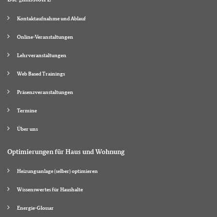
Kontaktaufnahme und Ablauf
Online-Veranstaltungen
Lehrveranstaltungen
Web Based Trainings
Präsenzveranstaltungen
Termine
Über uns
Optimierungen für Haus und Wohnung
Heizungsanlage (selber) optimieren
Wissenswertes für Haushalte
Energie-Glossar