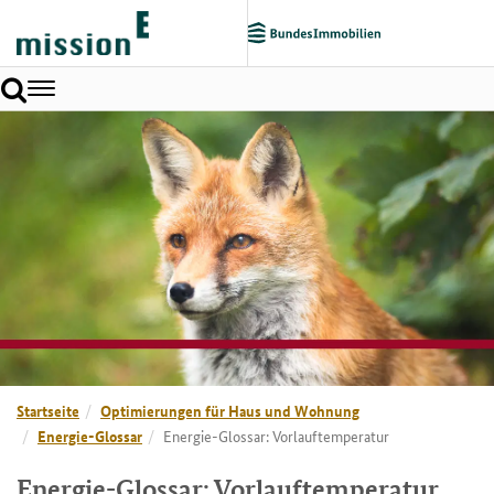
Toggle
navigation
Startseite
Optimierungen für Haus und Wohnung
Energie-Glossar
Energie-Glossar: Vorlauftemperatur
Energie-Glossar: Vorlauftemperatur