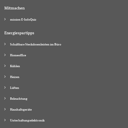
Mitmachen
mission E-InfoQuiz
Energiespartipps
Schaltbare Steckdosenleisten im Büro
Homeoffice
Kühlen
Heizen
Lüften
Beleuchtung
Haushaltsgeräte
Unterhaltungselektronik