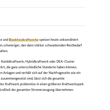
rke und
Blockheizkraftwerke
speisen heute unkoordiniert
es schwieriger, den dann stärker schwankenden Restbedarf
alten.
rk, Kombikraftwerk, Hybridkraftwerk oder DEA-Cluster
rt, die ganz unterschiedliche Standorte haben können,
n Anlagen und verhält sich auf der Nachfrageseite wie ein
 zusammengesetzt sind, lässt sich die gesamte
lles Kraftwerk problemlos in einen größeren Kraftwerkspark
n Großteil der gesamten Stromerzeugung übernehmen.