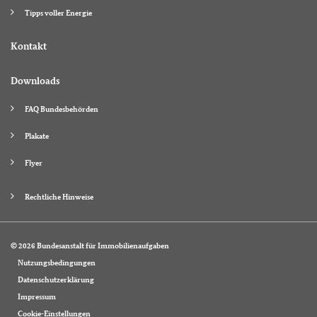
Tipps voller Energie
Kontakt
Downloads
FAQ Bundesbehörden
Plakate
Flyer
Rechtliche Hinweise
© 2026 Bundesanstalt für Immobilienaufgaben
Nutzungsbedingungen
Datenschutzerklärung
Impressum
Cookie-Einstellungen