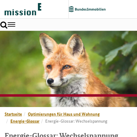
Toggle
navigation
Startseite
Optimierungen für Haus und Wohnung
Energie-Glossar
Energie-Glossar: Wechselspannung
Energie-Glossar: Wechselspannung