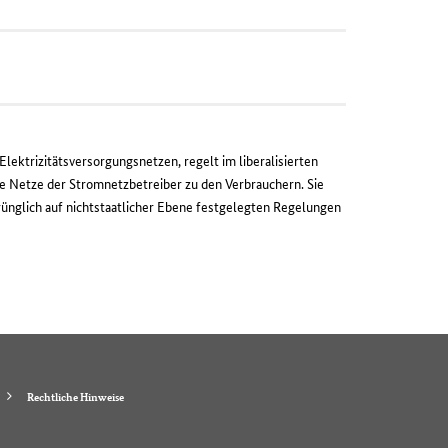
ektrizitätsversorgungsnetzen, regelt im liberalisierten
e Netze der Stromnetzbetreiber zu den Verbrauchern. Sie
ünglich auf nichtstaatlicher Ebene festgelegten Regelungen
Rechtliche Hinweise