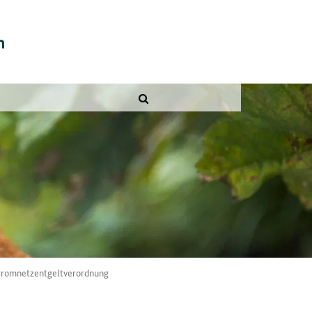
Stromnetzentgeltverordnung