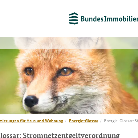
mierungen für Haus und Wohnung
Energie-Glossar
Energie-Glossar: 
lossar: Stromnetzentgeltverordnung