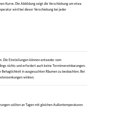
hen Kurve. Die Abbildung zeigt die Verschiebung um etwa
mperatur wird bei dieser Verschiebung bei jeder
en. Die Einstellungen können entweder vom
dings nichts und erfordert auch keine Terminvereinbarungen.
die Behaglichkeit in ausgesuchten Räumen zu beobachten. Bei
Kostensenkungen winken.
rungen sollten an Tagen mit gleichen Außentemperaturen