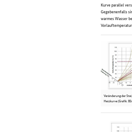
Kurve parallel ver
Gegebenenfalls sin
warmes Wasser bei
Vorlauftemperatu
Veränderung der Stei
Heizkurve (Grafik: BI