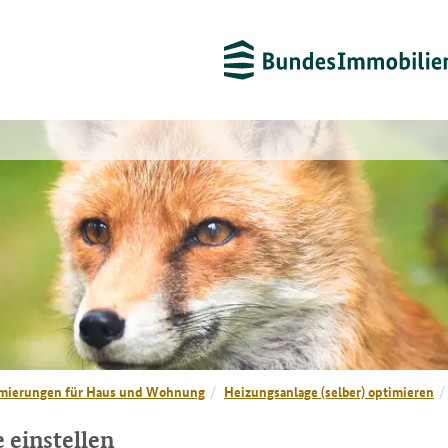
mierungen für Haus und Wohnung
Heizungsanlage (selber) optimieren
 einstellen