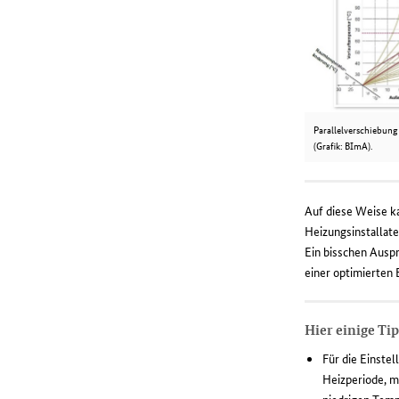
Parallelverschiebung
(Grafik: BImA).
Auf diese Weise k
Heizungsinstallate
Ein bisschen Auspr
einer optimierten
Hier einige Tip
Für die Einste
Heizperiode, m