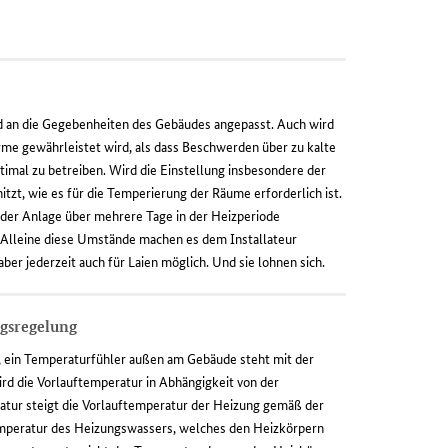
d an die Gegebenheiten des Gebäudes angepasst. Auch wird
rme gewährleistet wird, als dass Beschwerden über zu kalte
timal zu betreiben. Wird die Einstellung insbesondere der
tzt, wie es für die Temperierung der Räume erforderlich ist.
n der Anlage über mehrere Tage in der Heizperiode
 Alleine diese Umstände machen es dem Installateur
er jederzeit auch für Laien möglich. Und sie lohnen sich.
ngsregelung
 ein Temperaturfühler außen am Gebäude steht mit der
rd die Vorlauftemperatur in Abhängigkeit von der
tur steigt die Vorlauftemperatur der Heizung gemäß der
emperatur des Heizungswassers, welches den Heizkörpern