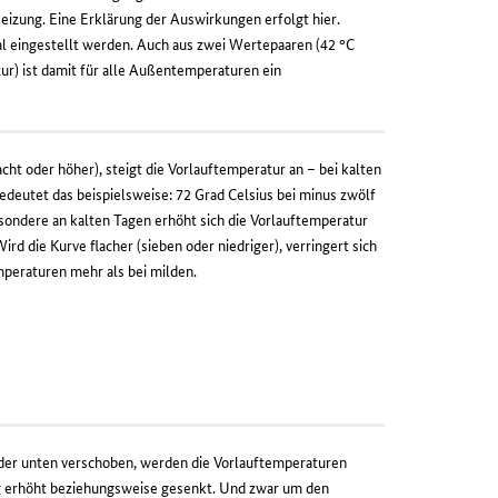
Heizung. Eine Erklärung der Auswirkungen erfolgt hier.
al eingestellt werden. Auch aus zwei Wertepaaren (42 °C
) ist damit für alle Außentemperaturen ein
acht oder höher), steigt die Vorlauftemperatur an – bei kalten
deutet das beispielsweise: 72 Grad Celsius bei minus zwölf
sondere an kalten Tagen erhöht sich die Vorlauftemperatur
ird die Kurve flacher (sieben oder niedriger), verringert sich
peraturen mehr als bei milden.
oder unten verschoben, werden die Vorlauftemperaturen
g erhöht beziehungsweise gesenkt. Und zwar um den