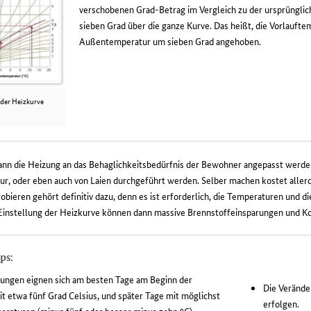
verschobenen Grad-Betrag im Vergleich zu der ursprünglic
sieben Grad über die ganze Kurve. Das heißt, die Vorlaufte
Außentemperatur um sieben Grad angehoben.
 der Heizkurve
ann die Heizung an das Behaglichkeitsbedürfnis der Bewohner angepasst werd
ur, oder eben auch von Laien durchgeführt werden. Selber machen kostet aller
obieren gehört definitiv dazu, denn es ist erforderlich, die Temperaturen und 
 Einstellung der Heizkurve können dann massive Brennstoffeinsparungen und 
ps:
llungen eignen sich am besten Tage am Beginn der
Die Verände
it etwa fünf Grad Celsius, und später Tage mit möglichst
erfolgen.