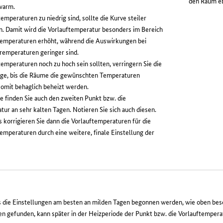
den Raum eb
 warm.
emperaturen zu niedrig sind, sollte die Kurve steiler
n. Damit wird die Vorlauftemperatur besonders im Bereich
Temperaturen erhöht, während die Auswirkungen bei
emperaturen geringer sind.
emperaturen noch zu hoch sein sollten, verringern Sie die
nge, bis die Räume die gewünschten Temperaturen
somit behaglich beheizt werden.
e finden Sie auch den zweiten Punkt bzw. die
ur an sehr kalten Tagen. Notieren Sie sich auch diesen.
 korrigieren Sie dann die Vorlauftemperaturen für die
mperaturen durch eine weitere, finale Einstellung der
 die Einstellungen am besten an milden Tagen begonnen werden, wie oben besch
 gefunden, kann später in der Heizperiode der Punkt bzw. die Vorlauftempera