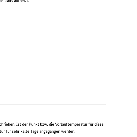
enfalls aufheizt.
rieben. Ist der Punkt bzw. die Vorlauftemperatur für diese
tur für sehr kalte Tage angegangen werden.