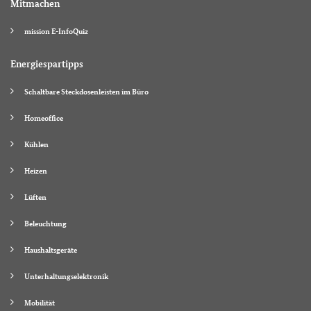
Mitmachen
mission E-InfoQuiz
Energiespartipps
Schaltbare Steckdosenleisten im Büro
Homeoffice
Kühlen
Heizen
Lüften
Beleuchtung
Haushaltsgeräte
Unterhaltungselektronik
Mobilität