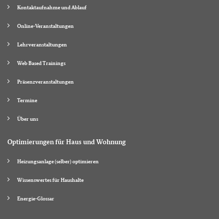
Kontaktaufnahme und Ablauf
Online-Veranstaltungen
Lehrveranstaltungen
Web Based Trainings
Präsenzveranstaltungen
Termine
Über uns
Optimierungen für Haus und Wohnung
Heizungsanlage (selber) optimieren
Wissenswertes für Haushalte
Energie-Glossar