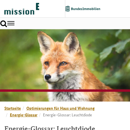
Toggle
navigation
Startseite
Optimierungen für Haus und Wohnung
Energie-Glossar
Energie-Glossar: Leuchtdiode
Energie-Glossar: Leuchtdiode