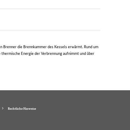
inen Brenner die Brennkammer des Kessels erwärmt. Rund um
die thermische Energie der Verbrennung aufnimmt und über
Rechtliche Hinweise