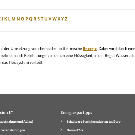
I
J
K
L
M
N
O
P
Q
R
S
T
U
V
W
X
Y
Z
ent der Umsetzung von chemischer in thermische
Energie
. Dabei wird durch e
efinden sich Rohrleitungen, in denen eine Flüssigkeit, in der Regel Wasser, 
n das Heizsystem verteilt.
sion E"
Energiespartipps
taufnahme und Ablauf
Schaltbare Steckdosenleisten im Büro
-Veranstaltungen
Homeoffice