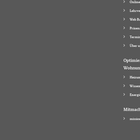
Online
Lehrve
Web Ba
Präsen
Termi
Über u
Optimie
Wohnun
Heizun
Wissen
Energi
Mitmac
missio