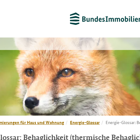
mierungen für Haus und Wohnung
Energie-Glossar
Energie-Glossar: B
lossar: Behaglichkeit (thermische Behaglic