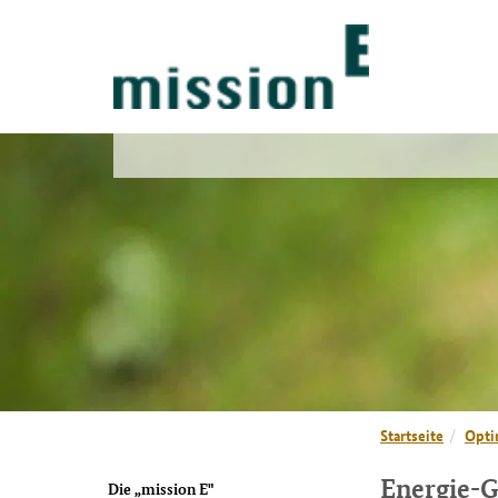
Startseite
Opti
Energie-G
Die „mission E"