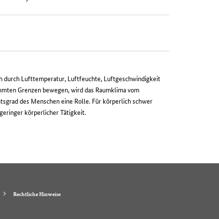
ch durch Lufttemperatur, Luftfeuchte, Luftgeschwindigkeit
immten Grenzen bewegen, wird das Raumklima vom
ätsgrad des Menschen eine Rolle. Für körperlich schwer
geringer körperlicher Tätigkeit.
Rechtliche Hinweise